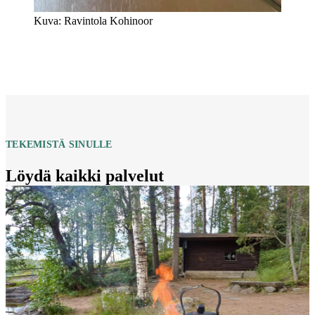
Kuva: Ravintola Kohinoor
TEKEMISTÄ SINULLE
Löydä kaikki palvelut