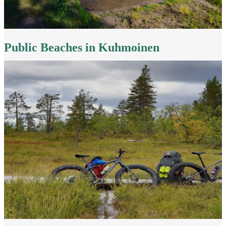
Public Beaches in Kuhmoinen