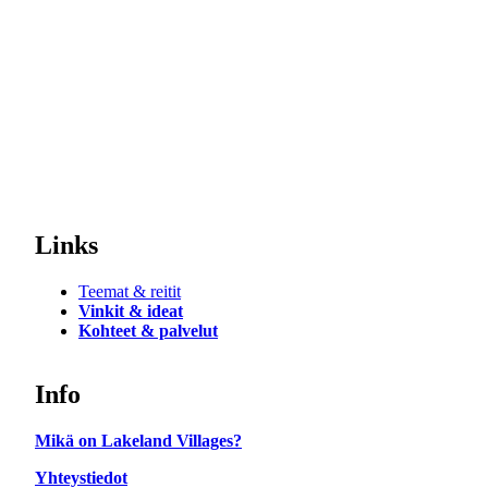
Links
Teemat & reitit
Vinkit & ideat
Kohteet & palvelut
Info
Mikä on Lakeland Villages?
Yhteystiedot