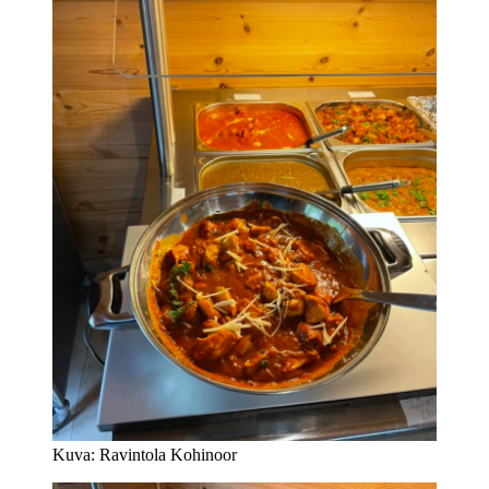
Kuva: Ravintola Kohinoor