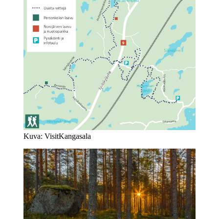
Kuva: VisitKangasala