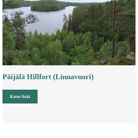
Päijälä Hillfort (Linnavuori)
Katso lisää