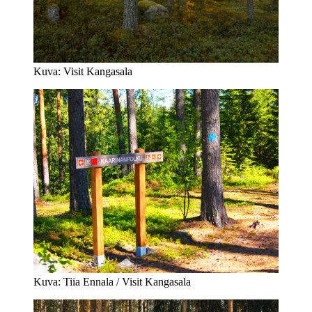
Kuva: Visit Kangasala
Kuva: Tiia Ennala / Visit Kangasala