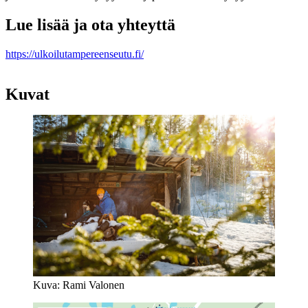
Lue lisää ja ota yhteyttä
https://ulkoilutampereenseutu.fi/
Kuvat
Kuva: Rami Valonen