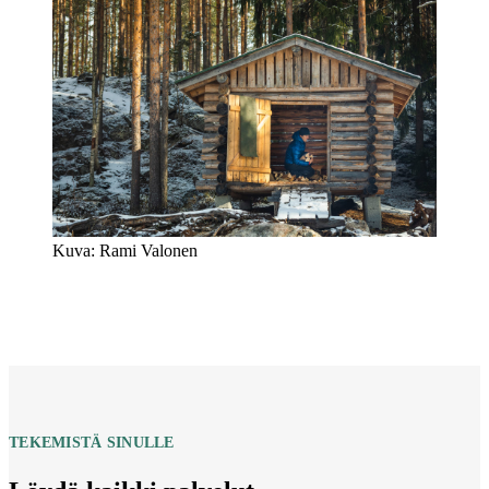
Kuva: Rami Valonen
TEKEMISTÄ SINULLE