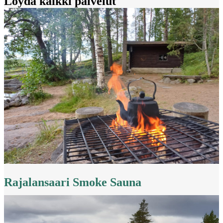
Löydä kaikki palvelut
Rajalansaari Smoke Sauna