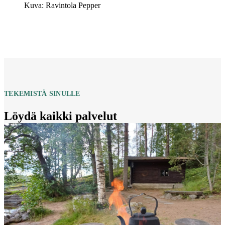
Kuva: Ravintola Pepper
TEKEMISTÄ SINULLE
Löydä kaikki palvelut