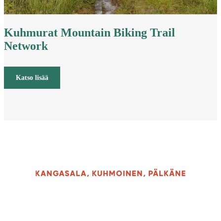
Kuhmurat Mountain Biking Trail
Network
Katso lisää