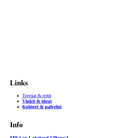
Links
Teemat & reitit
Vinkit & ideat
Kohteet & palvelut
Info
Mikä on Lakeland Villages?