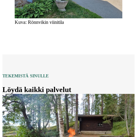
Kuva: Rönnvikin viinitila
TEKEMISTÄ SINULLE
Löydä kaikki palvelut