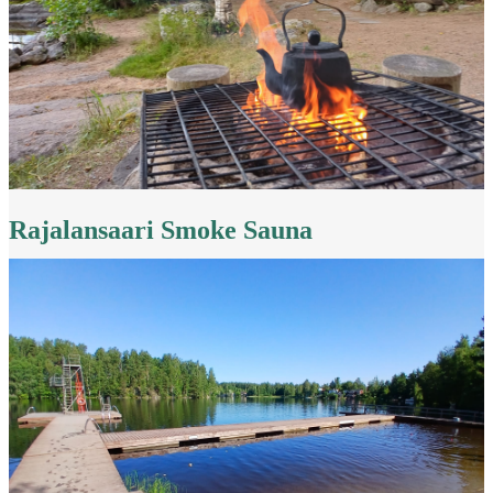
Rajalansaari Smoke Sauna