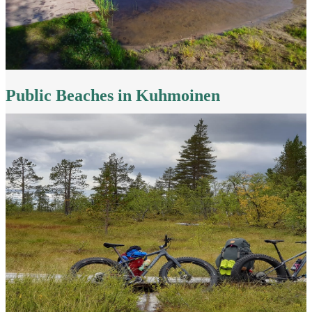
Public Beaches in Kuhmoinen