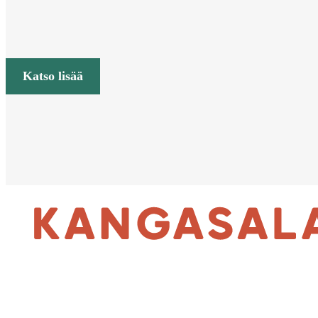
Katso lisää