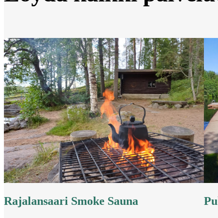
Rajalansaari Smoke Sauna
Pu