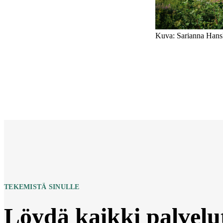
Kuva: Sarianna Hans
TEKEMISTÄ SINULLE
Löydä kaikki palvelu