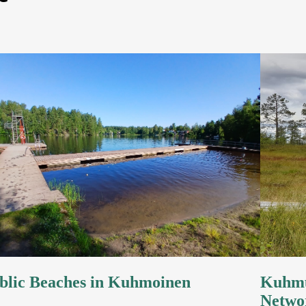
blic Beaches in Kuhmoinen
Kuhmu
Netwo