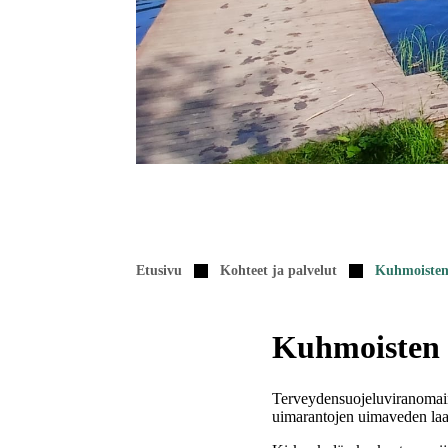
Etusivu
Kohteet ja palvelut
Kuhmoisten 
Kuhmoisten 
Terveydensuojeluviranomai
uimarantojen uimaveden laat