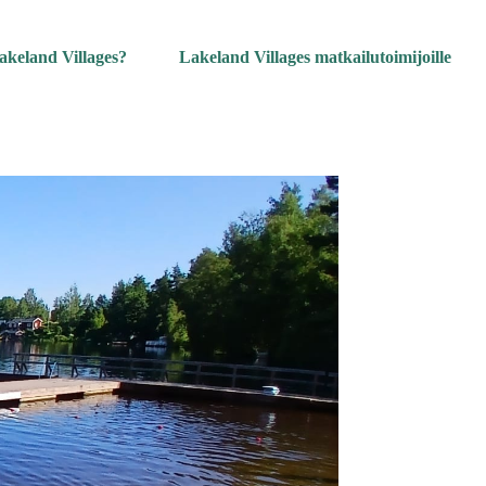
akeland Villages?
Lakeland Villages matkailutoimijoille