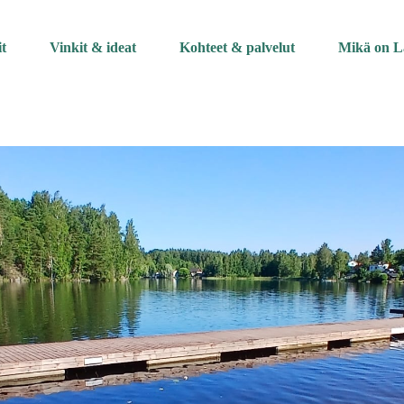
it
Vinkit & ideat
Kohteet & palvelut
Mikä on L