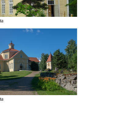
ta
ta