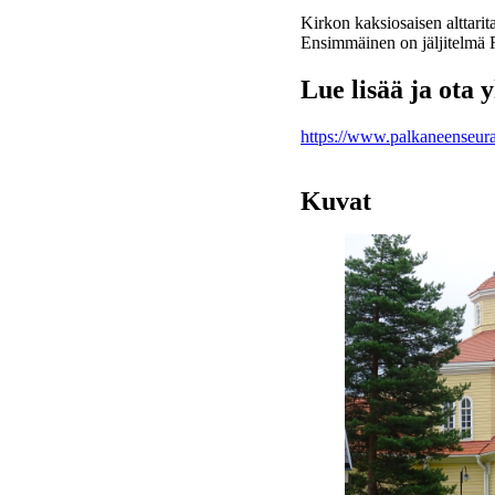
Kirkon kaksiosaisen alttarit
Ensimmäinen on jäljitelmä 
Lue lisää ja ota 
https://www.palkaneenseura
Kuvat