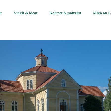
it
Vinkit & ideat
Kohteet & palvelut
Mikä on L