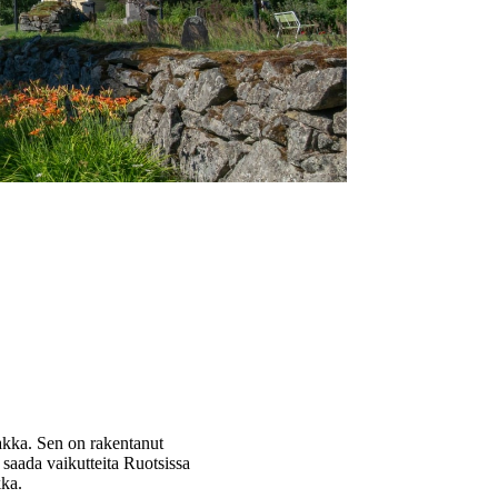
aakka. Sen on rakentanut
 saada vaikutteita Ruotsissa
kka.