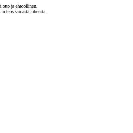
 otto ja ehtoollinen.
n teos samasta aiheesta.