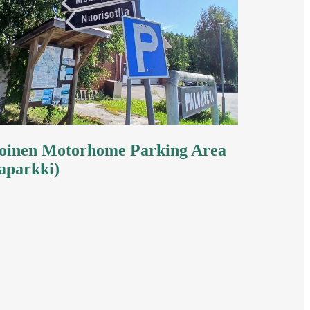
inen Motorhome Parking Area
aparkki)