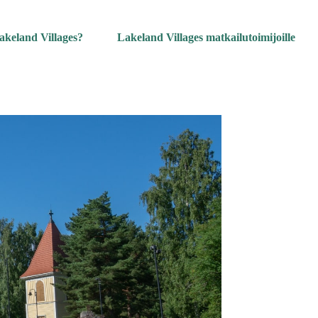
akeland Villages?
Lakeland Villages matkailutoimijoille