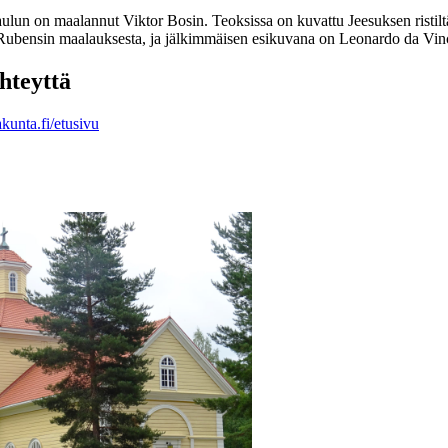
aulun on maalannut Viktor Bosin. Teoksissa on kuvattu Jeesuksen ristiltä
Rubensin maalauksesta, ja jälkimmäisen esikuvana on Leonardo da Vinci
yhteyttä
kunta.fi/etusivu