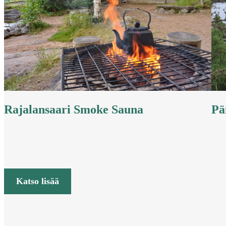
Rajalansaari Smoke Sauna
Pä
Katso lisää