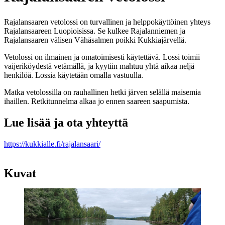
Rajalansaaren vetolossi on turvallinen ja helppokäyttöinen yhteys
Rajalansaareen Luopioisissa. Se kulkee Rajalanniemen ja
Rajalansaaren välisen Vähäsalmen poikki Kukkiajärvellä.
Vetolossi on ilmainen ja omatoimisesti käytettävä. Lossi toimii
vaijeriköydestä vetämällä, ja kyytiin mahtuu yhtä aikaa neljä
henkilöä. Lossia käytetään omalla vastuulla.
Matka vetolossilla on rauhallinen hetki järven selällä maisemia
ihaillen. Retkitunnelma alkaa jo ennen saareen saapumista.
Lue lisää ja ota yhteyttä
https://kukkialle.fi/rajalansaari/
Kuvat