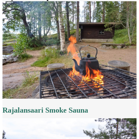
Rajalansaari Smoke Sauna