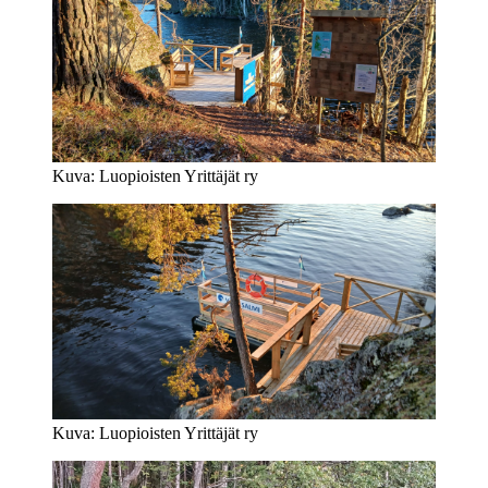
Kuva: Luopioisten Yrittäjät ry
Kuva: Luopioisten Yrittäjät ry