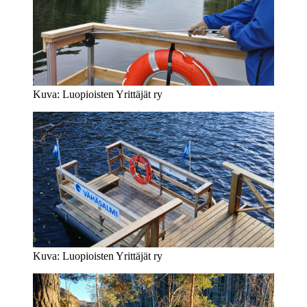
Kuva: Luopioisten Yrittäjät ry
Kuva: Luopioisten Yrittäjät ry