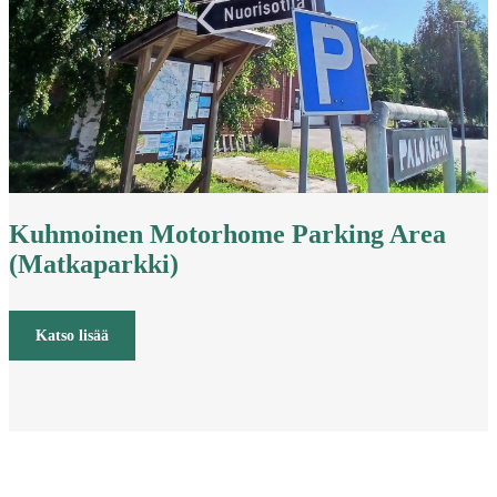
Kuhmoinen Motorhome Parking Area
(Matkaparkki)
Katso lisää