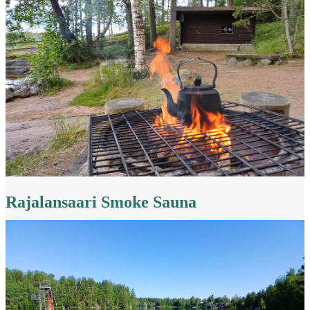
Rajalansaari Smoke Sauna