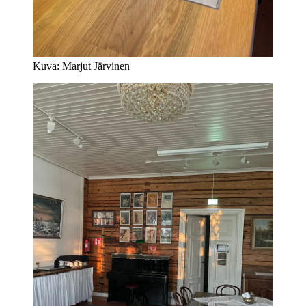
Kuva: Marjut Järvinen