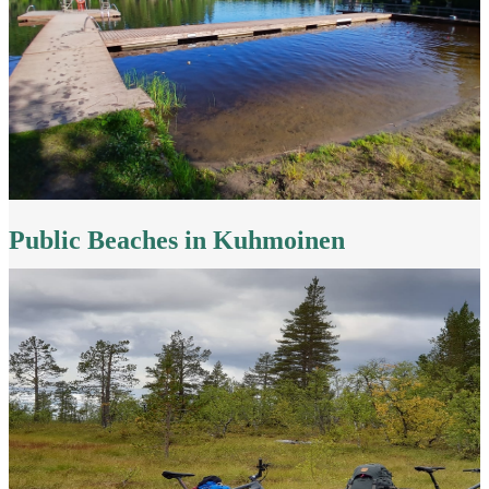
Public Beaches in Kuhmoinen