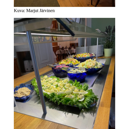
Kuva: Marjut Järvinen