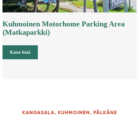
Kuhmoinen Motorhome Parking Area
(Matkaparkki)
Katso lisää