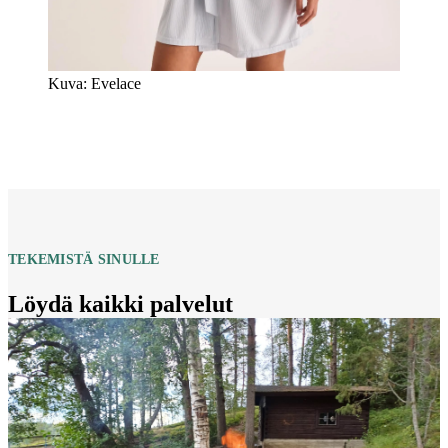
Kuva: Evelace
TEKEMISTÄ SINULLE
Löydä kaikki palvelut