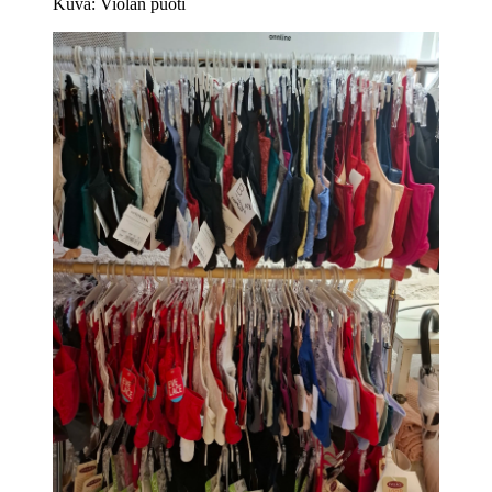
Kuva: Violan puoti