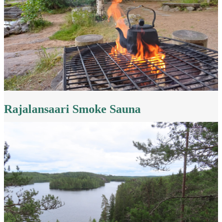
Rajalansaari Smoke Sauna