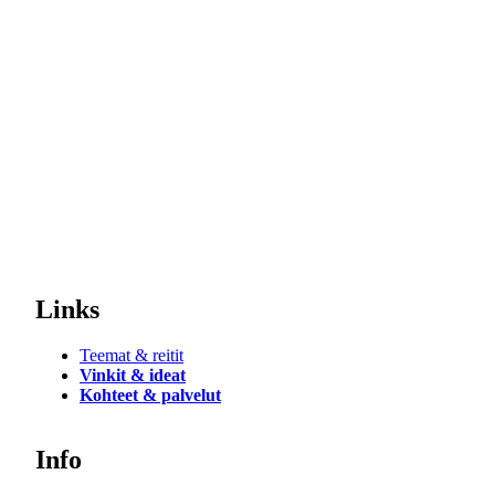
Links
Teemat & reitit
Vinkit & ideat
Kohteet & palvelut
Info