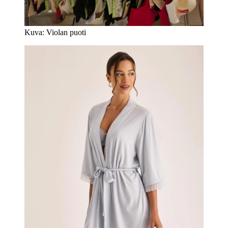
Kuva: Violan puoti