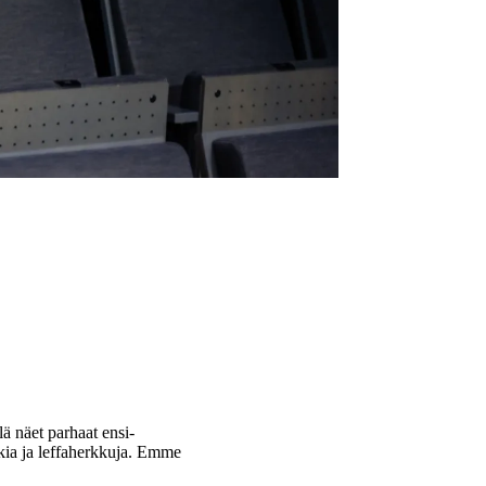
ä näet parhaat ensi-
kia ja leffaherkkuja. Emme