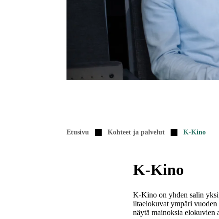
Etusivu
Kohteet ja palvelut
K-Kino
K-Kino
K-Kino on yhden salin yksit
iltaelokuvat ympäri vuoden 
näytä mainoksia elokuvien a