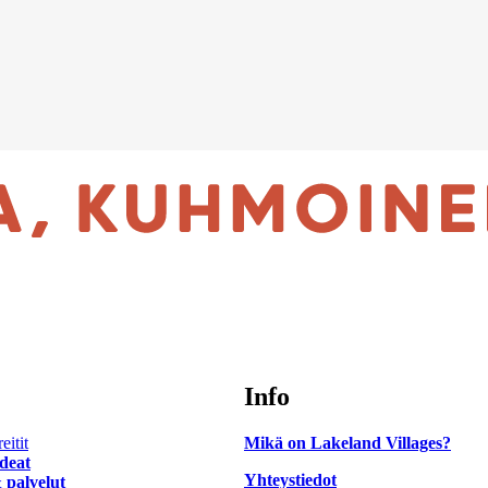
Info
eitit
Mikä on Lakeland Villages?
ideat
Yhteystiedot
 palvelut