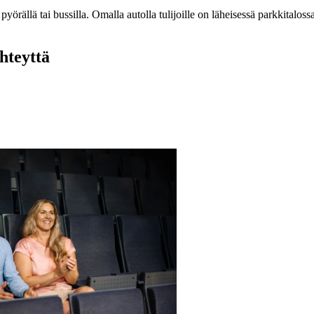
 pyörällä tai bussilla. Omalla autolla tulijoille on läheisessä parkkitaloss
yhteyttä