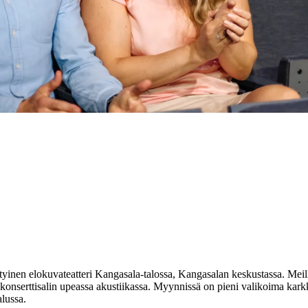
yinen elokuvateatteri Kangasala-talossa, Kangasalan keskustassa. Meill
konserttisalin upeassa akustiikassa. Myynnissä on pieni valikoima kark
lussa.