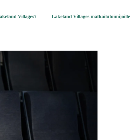
akeland Villages?
Lakeland Villages matkailutoimijoille