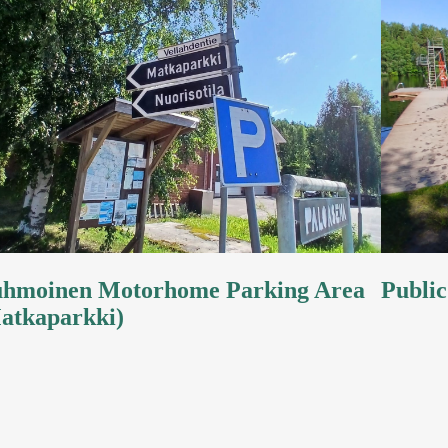
hmoinen Motorhome Parking Area
Publi
atkaparkki)