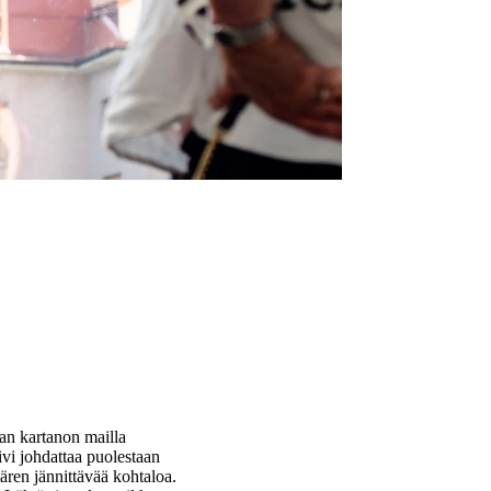
an kartanon mailla
vi johdattaa puolestaan
ren jännittävää kohtaloa.