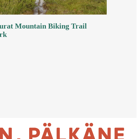
rat Mountain Biking Trail
rk