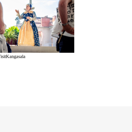
VisitKangasala