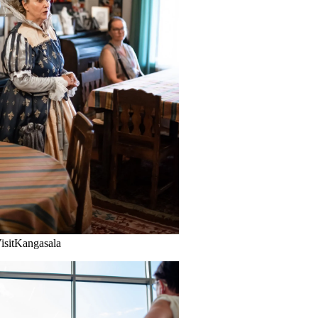
VisitKangasala