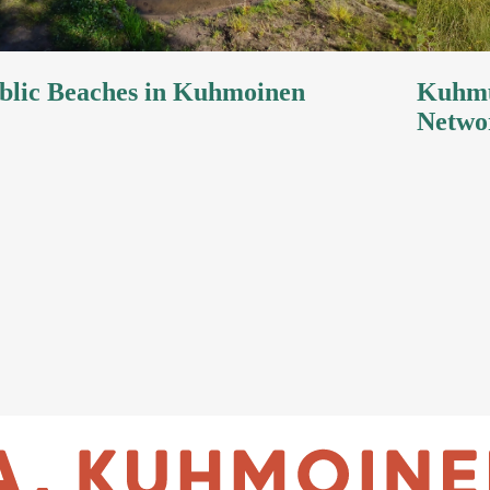
blic Beaches in Kuhmoinen
Kuhmu
Netwo