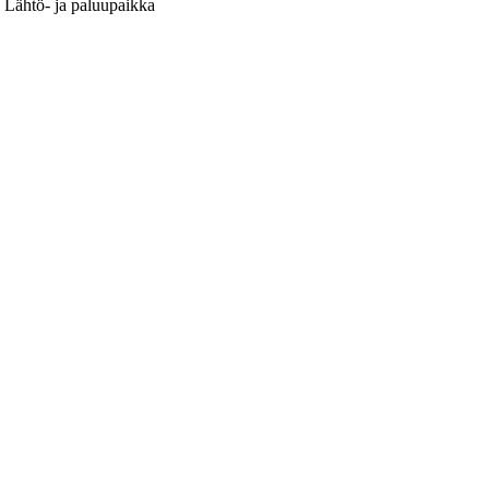
. Lähtö- ja paluupaikka