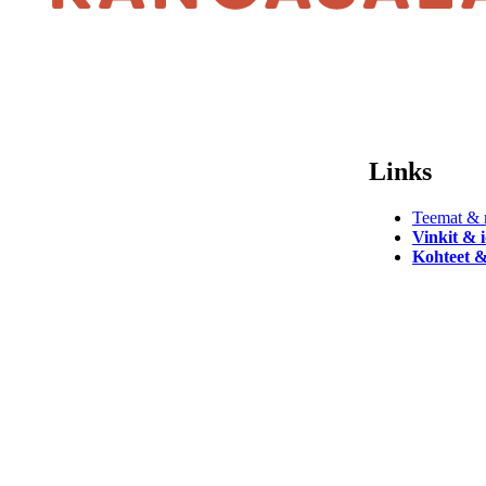
Links
Teemat & r
Vinkit & 
Kohteet &