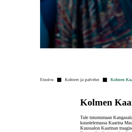
Etusivu
Kohteet ja palvelut
Kolmen Kaa
Kolmen Kaar
Tule tutustumaan Kangasala
kuuntelemassa Kaarina Maun
Kuussalon Kaarinan traagis