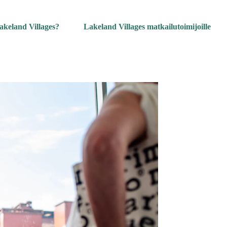
akeland Villages?
Lakeland Villages matkailutoimijoille