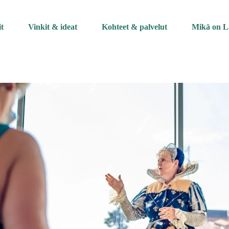
it
Vinkit & ideat
Kohteet & palvelut
Mikä on L