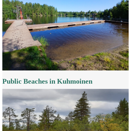
Public Beaches in Kuhmoinen