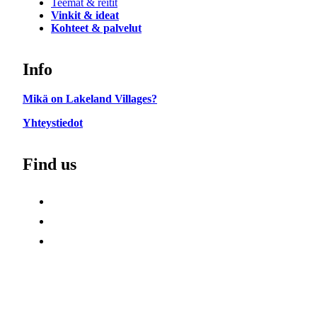
Teemat & reitit
Vinkit & ideat
Kohteet & palvelut
Info
Mikä on Lakeland Villages?
Yhteystiedot
Find us