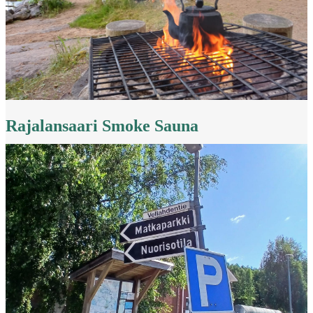
Rajalansaari Smoke Sauna