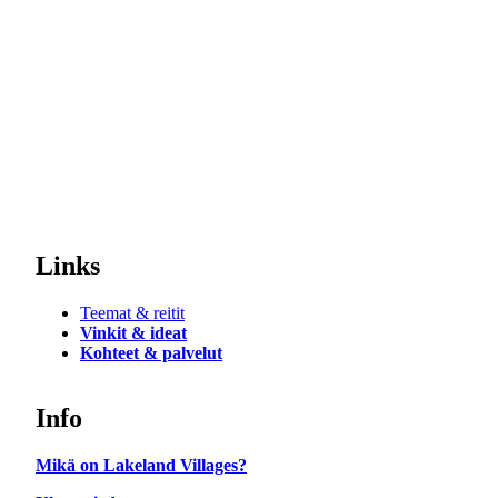
Links
Teemat & reitit
Vinkit & ideat
Kohteet & palvelut
Info
Mikä on Lakeland Villages?