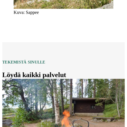
Kuva: Sappee
TEKEMISTÄ SINULLE
Löydä kaikki palvelut